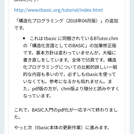
http://www.tbasic.org/tutorial/index.html
「構造化プログラミング（2018年04月版）」の追加
です。
これは tbasic に同梱されているBTutor.chm
の「構造化言語としてのBASIC」の加筆修正版
です。基本方針は変わっていませんが，大幅に
書き直しをしています。全体で55頁です。構造
化プログラミングについての比較的詳しい一般
的な内容も多いので，必ずしもtbasicを使って
いなくても，参考になるかも知れません。ま
た，pdf版の方が，chm版より随分と読みやすく
なっています。
これで，BASIC入門のpdf化が一応すべて終わりまし
た。
やっと次（tbasic本体の更新作業）に進みます。