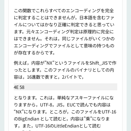
この関数でこれらすべてのエンコーディングを完全
に判定することはできませんが，日本語を含むファ
イルについてはかなり正確に判定できると思ってい
ます。元々エンコーディング判定は原理的に完全に
はできません。それは，同じファイルがいくつかの
エンコーディングでファイルとして意味の持つもの
が存在するからです。
例えば，内容が”NX”というファイルをShift_JISで作
ったとします。このファイルのバイナリとしての内
容は，16進数で表すと，2バイトで，
4E 58
となります。これは，単純なアスキーファイルにな
りますから，UTF-8，JIS，EUCで読んでも内容は
“NX”になります。ところが，このファイルをUTF-16
のBigEndian として読むと，内容は”乘”になりま
す，また，UTF-16のLittleEndianとして読む