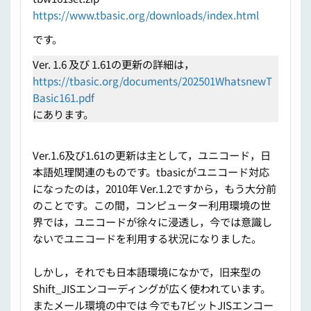
https://www.tbasic.org/downloads/index.html
です。
Ver. 1.6 及び 1.61の更新の詳細は，
https://tbasic.org/documents/202501WhatsnewT
Basic161.pdf
にあります。
Ver.1.6及び1.61の更新は主として，ユニコード，日
本語処理関連のものです。tbasicがユニコード対応
になったのは，2010年 Ver.1.2ですから，もう大分前
のことです。この間，コンピューター利用環境の世
界では，ユニコードが徐々に浸透し，今では意識し
ないでユニコードを利用する状況になりました。
しかし，それでも日本語環境になかで，旧来型の
Shift_JISエンコーディングが広く使われています。
またメール環境の中では 今でも7ビットJISエンコー