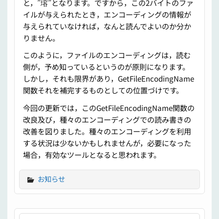
と，”塎”となります。ですから，この2バイトのファ
イルが与えられたとき，エンコーディングの情報が
与えられていなければ，なんと読んでよいのか分か
りません。
このように，ファイルのエンコーディングは，読む
側が，予め知っているというのが原則になります。
しかし，それも限界があり，GetFileEncodingName
関数それを補完するものとしての位置づけです。
今回の更新では，このGetFileEncodingName関数の
改良及び，種々のエンコーディングでの読み書きの
改善を図りました。種々のエンコーディングを利用
する状況は少ないかもしれませんが，必要になった
場合，有効なツールとなると思われます。
お知らせ