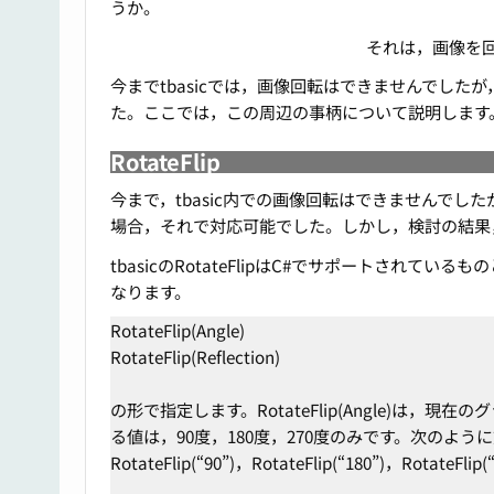
うか。
それは，画像を
今までtbasicでは，画像回転はできませんでしたが，Ve
た。ここでは，この周辺の事柄について説明します
RotateFlip
今まで，tbasic内での画像回転はできませんでしたが
場合，それで対応可能でした。しかし，検討の結果，R
tbasicのRotateFlipはC#でサポートされ
なります。
RotateFlip(Angle)
RotateFlip(Reflection)
の形で指定します。RotateFlip(Angle)は，現
る値は，90度，180度，270度のみです。次のよ
RotateFlip(“90”)，RotateFlip(“180”)，RotateFlip(