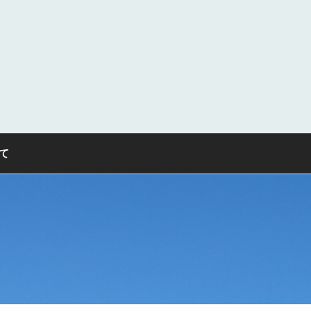
なせるようにする。」 (1963年:ダートマス大学)
て