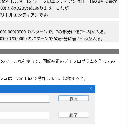
依存します。ExifデータのエンディアンはTIFF Headerに書か
000)の次の2Byteにあります。これが
ばリトルエンディアンです。
01 000?0000 のパターンで，?の部分に値(1～8)が入る。
000 0?000000 のパターンで?の部分に値(1～8)が入る。
できますので，これを使って，回転補正のデモプログラムを作ってみ
は，ver. 1.62 で動作します。起動すると，