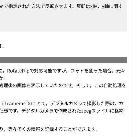
Reflectionで指定された方法で反転させます。反転はx軸，y軸に関す
。
。
ます。
，RotateFlipで対応可能ですが，フォトを使った場合，元々
か。
処理後の画像を表示していたのです。そして，この自動処理を
or digital still cameras”のことで，デジタルカメラで撮影した際の，カ
様です。デジタルカメラで作成されたJpegファイルに格納
り，等々多くの情報を記録することができます。