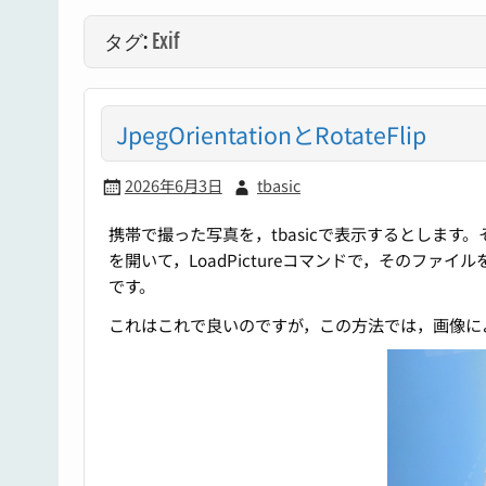
タグ:
Exif
JpegOrientationとRotateFlip
2026年6月3日
tbasic
携帯で撮った写真を，tbasicで表示するとします。
を開いて，LoadPictureコマンドで，そのファイ
です。
これはこれで良いのですが，この方法では，画像に