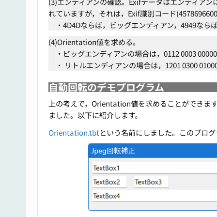
(3)エンディアンの確認。Exifデータはエンディアンに
れていますが，それは，Exif識別コード(457869660
・4D4Dならば，ビッグエンディアン，4949なら
(4)Orientation値を求める。
・ビッグエンディアンの場合は，0112 0003 000000
・ リトルエンディアンの場合は，1201 0300 01000
自動回転のデモプログラム
上の考えで，Orientation値を求めることが
ました。以下に紹介します。
Orientation.tbt
という名前にしました。このプログラム