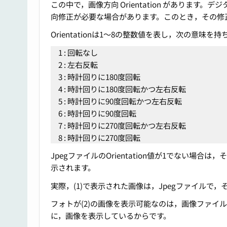
この中で，画像方向 Orientation がありま
向修正が必要な場合があります。このとき，その修
Orientationは1～8の整数値を表し，次の意味を持
1 : 回転なし
2 : 左右反転
3 : 時計回りに180度回転
4 : 時計回りに180度回転かつ左右反転
5 : 時計回りに90度回転かつ左右反転
6 : 時計回りに90度回転
7 : 時計回りに270度回転かつ左右反転
8 : 時計回りに270度回転
JpegファイルのOrientation値が1でない
示されます。
実際，(1)で表示された画像は，Jpegファイルで，そのEx
フォトが(2)の画像を表示可能なのは，画像ファイルの
に，画像を表示しているからです。