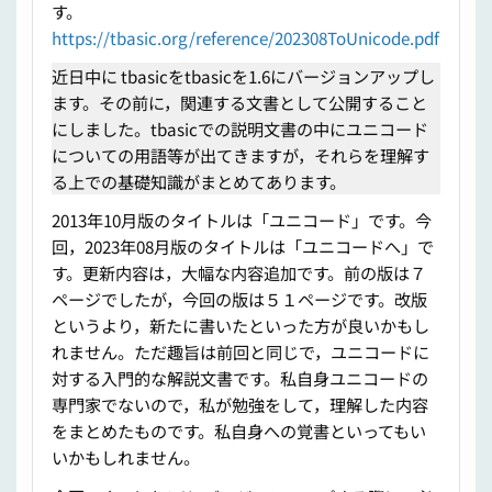
す。
https://tbasic.org/reference/202308ToUnicode.pdf
近日中に tbasicをtbasicを1.6にバージョンアップし
ます。その前に，関連する文書として公開すること
にしました。tbasicでの説明文書の中にユニコード
についての用語等が出てきますが，それらを理解す
る上での基礎知識がまとめてあります。
2013年10月版のタイトルは「ユニコード」です。今
回，2023年08月版のタイトルは「ユニコードへ」で
す。更新内容は，大幅な内容追加です。前の版は７
ページでしたが，今回の版は５１ページです。改版
というより，新たに書いたといった方が良いかもし
れません。ただ趣旨は前回と同じで，ユニコードに
対する入門的な解説文書です。私自身ユニコードの
専門家でないので，私が勉強をして，理解した内容
をまとめたものです。私自身への覚書といってもい
いかもしれません。