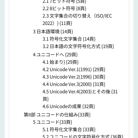
2.1 7ビット符号 {5頁}
2.2 8ビット符号 {8頁}
2.3 文字集合の切り替え（ISO/IEC
2022）} {11頁}
3 日本語環境 {14頁}
3.1 符号化文字集合 {14頁}
3.2 日本語の文字符号化方式 {19頁}
4 ユニコードへ {29頁}
4.1 始まり} {29頁}
4.2 Unicode Ver.1(1991) {29頁}
4.3 Unicode Ver.2(1996) {30頁}
4.4 Unicode Ver.3(2000) {31頁}
4.5 Unicode Ver.4(2003)とその後 {31
頁}
4.6 Unicodeの成果 {32頁}
第II部 ユニコードの仕組み{33頁}
5 ユニコード{33頁}
5.1 符号化文字集合 {33頁}
5.2 ユニコードの文字符号化方式 {36頁}