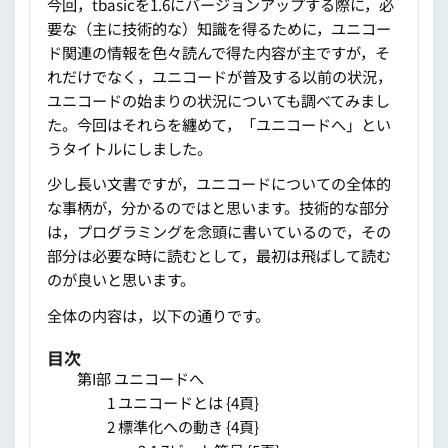
今回，tbasicを1.6にバージョンアップする際に，必
要な（主に技術的な）知識を得るために，ユニコー
ド関連の情報を色々読んで得た内容が主ですが，そ
れだけでなく，ユニコードが普及する以前の状況，
ユニコードの始まりの状況についても調べてみまし
た。今回はそれらを纏めて，「ユニコードへ」とい
うタイトルにしました。
少し長い文書ですが，ユニコードについての全体的
な事柄が，分かるのではと思います。技術的な部分
は，プログラミングを念頭に書いているので，その
部分は必要な時に読むとして，最初は飛ばして読む
のが良いと思います。
全体の内容は，以下の通りです。
目次
第I部 ユニコードへ
1 ユニコードとは {4頁}
2 標準化への動き {4頁}